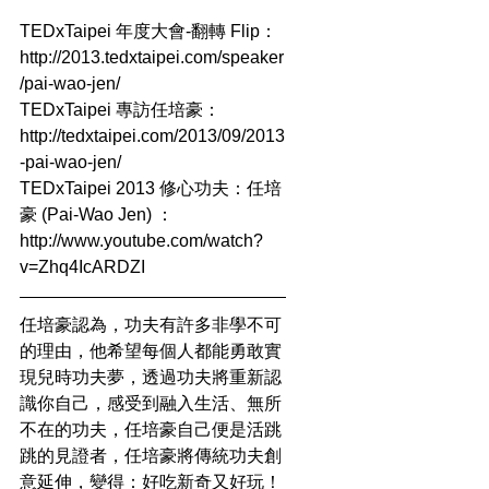
TEDxTaipei 年度大會-翻轉 Flip：
http://2013.tedxtaipei.com/speaker
/pai-wao-jen/
TEDxTaipei 專訪任培豪：
http://tedxtaipei.com/2013/09/2013
-pai-wao-jen/
TEDxTaipei 2013 修心功夫：任培
豪 (Pai-Wao Jen) ：
http://www.youtube.com/watch?
v=Zhq4IcARDZI
任培豪認為，功夫有許多非學不可
的理由，他希望每個人都能勇敢實
現兒時功夫夢，透過功夫將重新認
識你自己，感受到融入生活、無所
不在的功夫，任培豪自己便是活跳
跳的見證者，任培豪將傳統功夫創
意延伸，變得：好吃新奇又好玩！