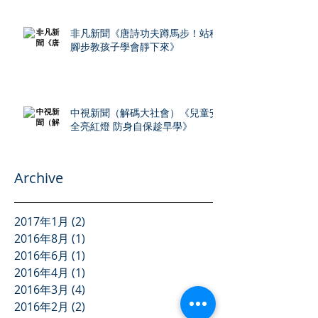
非凡新聞《唐詩功夫蹲馬步！站穩
腳步教孩子學會靜下來》
中視新聞（解碼大社會）《兒童安
全亮紅燈 防身自保趁早學》
Archive
2017年1月
(2)
2 篇文章
2016年8月
(1)
1 篇文章
2016年6月
(1)
1 篇文章
2016年4月
(1)
1 篇文章
2016年3月
(4)
4 篇文章
2016年2月
(2)
2 篇文章