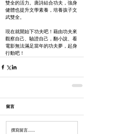
雙全的活力。唐詩結合功夫，強身
健體也提升文學素養，培養孩子文
武雙全。
現在就開始下功夫吧！藉由功夫來
觀察自己、驗證自己，翻小說、看
電影無法滿足當年的功夫夢，起身
行動吧！
留言
撰寫留言......