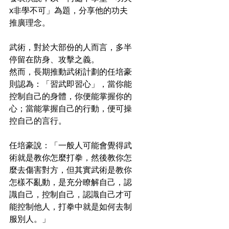
x非學不可」為題，分享他的功夫
推廣理念。
武術，對於大部份的人而言，多半
停留在防身、攻擊之義。
然而，長期推動武術計劃的任培豪
則認為：「習武即習心」，當你能
控制自己的身體，你便能掌握你的
心；當能掌握自己的行動，便可操
控自己的言行。
任培豪說：「一般人可能會覺得武
術就是教你怎麼打拳，然後教你怎
麼去傷害對方，但其實武術是教你
怎樣不亂動，是充分瞭解自己，認
識自己，控制自己，認識自己才可
能控制他人，打拳中就是如何去制
服別人。」