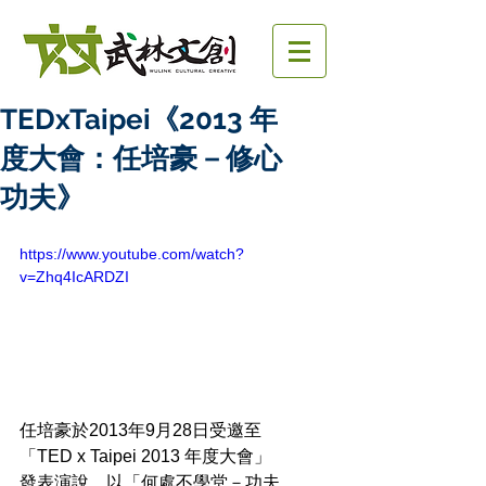
TEDxTaipei《2013 年
度大會：任培豪－修心
功夫》
https://www.youtube.com/watch?
v=Zhq4IcARDZI
任培豪於2013年9月28日受邀至
「TED x Taipei 2013 年度大會」
發表演說，以「何處不學堂－功夫