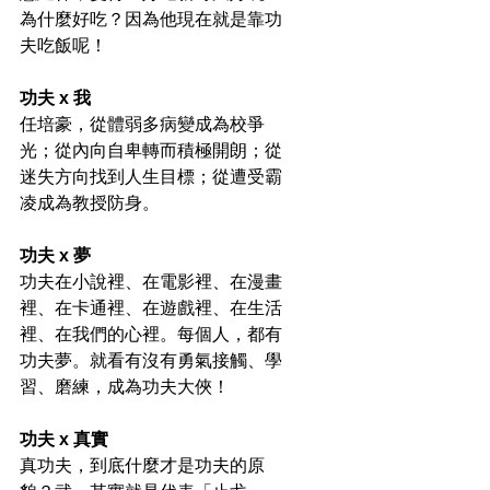
為什麼好吃？因為他現在就是靠功
夫吃飯呢！
功夫 x 我
任培豪，從體弱多病變成為校爭
光；從內向自卑轉而積極開朗；從
迷失方向找到人生目標；從遭受霸
凌成為教授防身。
功夫 x 夢
功夫在小說裡、在電影裡、在漫畫
裡、在卡通裡、在遊戲裡、在生活
裡、在我們的心裡。每個人，都有
功夫夢。就看有沒有勇氣接觸、學
習、磨練，成為功夫大俠！
功夫 x 真實
真功夫，到底什麼才是功夫的原