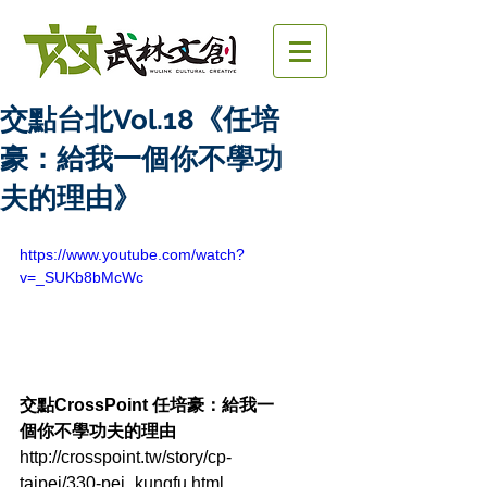
交點台北Vol.18《任培
豪：給我一個你不學功
夫的理由》
https://www.youtube.com/watch?
v=_SUKb8bMcWc
交點CrossPoint 任培豪：給我一
個你不學功夫的理由
http://crosspoint.tw/story/cp-
taipei/330-pei_kungfu.html