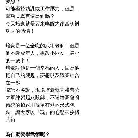
夢想？
可能礙於功課或工作壓力，但是，
學功夫真有這麼難嗎？
今天培豪就是要來喚醒大家當初對
功夫的熱情！
培豪是一位全職的武術老師，但是
他不教成年人，專教小朋友，最小
的一歲半！
培豪說他是一個幸福的人，因為他
把自己的興趣，夢想以及職業結合
在一起
廢話不多說，現場培豪就直接帶著
大家練習起八段錦，不過培豪會將
傳統的招式用簡單有趣的形式包
裝，讓大家以『玩』的心態來接觸
武術。
為什麼要學武術呢？