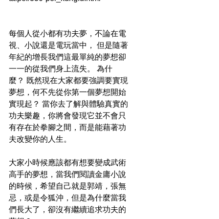
每個人從小都有功夫夢，不論在電
視、小說還是電玩當中， 但是隨著
年紀的增長我們這最單純的夢想卻
一一的從我們身上流失。 為什
麼？ 既然現在大家都要強調要實現
夢想，何不先從你第一個夢想開始
實現起？ 當你去了解與體驗真實的
功夫樂趣，你將會發現它並不會只
有存在於拳腳之間，而是能藉著功
夫改變你的人生。
大家小時候應該都有想要變成武術
高手的夢想，當我們閱讀金庸小說
的時候，希望自己就是郭靖，張無
忌，或是令狐沖，但是為什麼當我
們長大了，卻沒有繼續追求功夫的