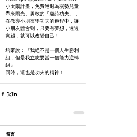
小太陽計畫，免費巡迴為弱勢兒童
帶來陽光、勇敢的「唐詩功夫」，
在教導小朋友學功夫的過程中，讓
小朋友體會到，只要有夢想，透過
實踐，就可以改變自己！
培豪說：『我絕不是一個人生勝利
組，但是我立志要當一個能力逆轉
組』
同時，這也是功夫的精神！
留言