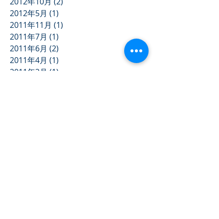
2012年10月
(2)
2 篇文章
2012年5月
(1)
1 篇文章
2011年11月
(1)
1 篇文章
2011年7月
(1)
1 篇文章
2011年6月
(2)
2 篇文章
2011年4月
(1)
1 篇文章
2011年2月
(1)
1 篇文章
2010年9月
(2)
2 篇文章
2010年7月
(1)
1 篇文章
2009年12月
(1)
1 篇文章
2009年6月
(1)
1 篇文章
2009年5月
(1)
1 篇文章
2009年4月
(1)
1 篇文章
Search By Tags
2013 年度大會
2017臺北世大運
Diageo Keep Walking
TEDxTaipei
七淘尬運動-武術
三立台灣台
中央廣播電台
任培豪－修心功夫
兒童安全亮紅燈