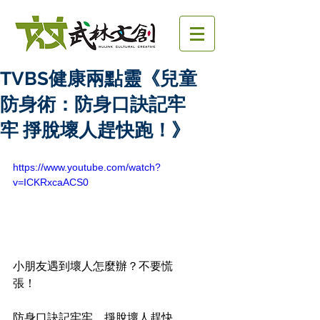
TVBS健康兩點靈《兒童
防身術：防身口訣記牢
牢 掙脫壞人趕快跑！》
https://www.youtube.com/watch?
v=ICKRxcaACS0
小朋友遇到壞人怎麼辦？不要慌
張！
防身口訣記牢牢，掙脫壞人趕快