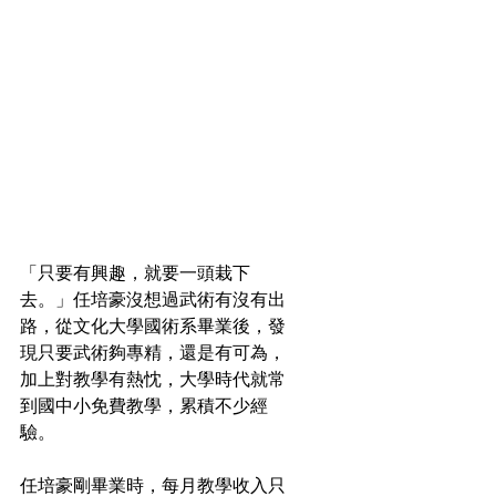
「只要有興趣，就要一頭栽下
去。」任培豪沒想過武術有沒有出
路，從文化大學國術系畢業後，發
現只要武術夠專精，還是有可為，
加上對教學有熱忱，大學時代就常
到國中小免費教學，累積不少經
驗。
任培豪剛畢業時，每月教學收入只