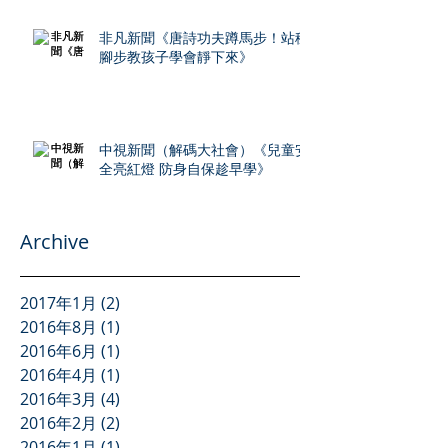
非凡新聞《唐詩功夫蹲馬步！站穩
腳步教孩子學會靜下來》
中視新聞（解碼大社會）《兒童安
全亮紅燈 防身自保趁早學》
Archive
2017年1月
(2)
2 篇文章
2016年8月
(1)
1 篇文章
2016年6月
(1)
1 篇文章
2016年4月
(1)
1 篇文章
2016年3月
(4)
4 篇文章
2016年2月
(2)
2 篇文章
2016年1月
(1)
1 篇文章