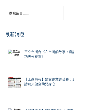
撰寫留言......
​最新消息
三立台灣台《在台灣的故事：唐詩
功夫侯賽雷》
【工商時報】婦女創業菁英賽：唐
詩功夫健全幼兒身心