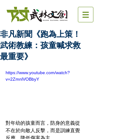
非凡新聞《跑為上策！
武術教練：孩童喊求救
最重要》
https://www.youtube.com/watch?
v=2ZmnlVOBbyY
對年幼的孩童而言，防身的意義從
不在於向敵人反擊，而是訓練直覺
反應，降低傷害為主。