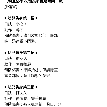
【幼童必學四招防身 拖延時間、減
少傷害】
■ 幼兒防身第一招 ■
口訣：小心！
動作：蹲下
預防傷害：遭到攻擊頭部、臉部
時，迅速蹲下閃避。
■ 幼兒防身第二招 ■
口訣：稻草人
動作：膝蓋抬起
預防傷害：單腳抬起，保護膝蓋、
重要部位，防止踢擊的傷害。
■ 幼兒防身第三招 ■
口訣：打叉叉
動作：伸懶腰、雙手揮舞
預防傷害：被人抓頭部、胸口、頭