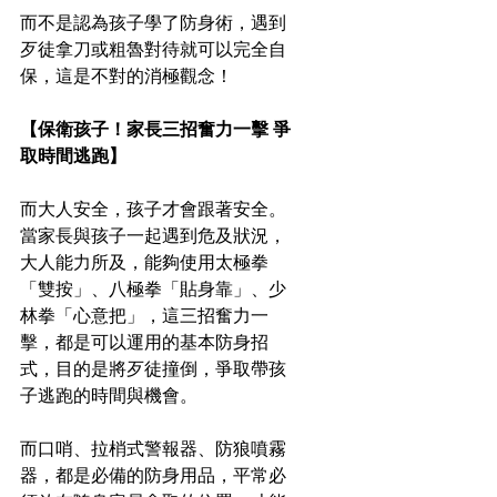
而不是認為孩子學了防身術，遇到
歹徒拿刀或粗魯對待就可以完全自
保，這是不對的消極觀念！
【保衛孩子！家長三招奮力一擊 爭
取時間逃跑】
而大人安全，孩子才會跟著安全。
當家長與孩子一起遇到危及狀況，
大人能力所及，能夠使用太極拳
「雙按」、八極拳「貼身靠」、少
林拳「心意把」，這三招奮力一
擊，都是可以運用的基本防身招
式，目的是將歹徒撞倒，爭取帶孩
子逃跑的時間與機會。
而口哨、拉梢式警報器、防狼噴霧
器，都是必備的防身用品，平常必