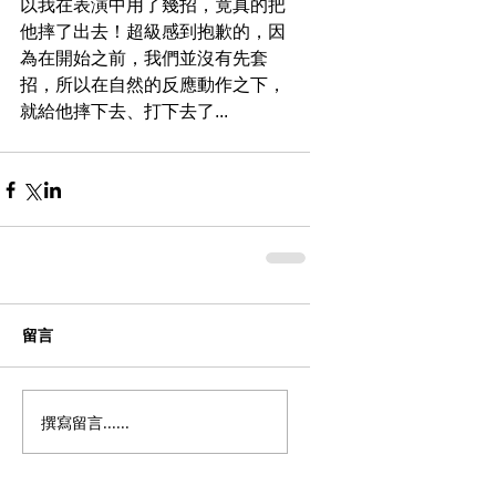
以我在表演中用了幾招，竟真的把
他摔了出去！超級感到抱歉的，因
為在開始之前，我們並沒有先套
招，所以在自然的反應動作之下，
就給他摔下去、打下去了...
留言
撰寫留言......