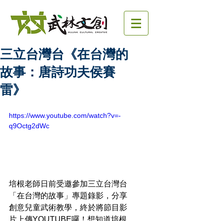
三立台灣台《在台灣的
故事：唐詩功夫侯賽
雷》
https://www.youtube.com/watch?v=-
q9Octg2dWc
培根老師日前受邀參加三立台灣台
「在台灣的故事」專題錄影，分享
創意兒童武術教學，終於將節目影
片上傳YOUTUBE囉！想知道培根