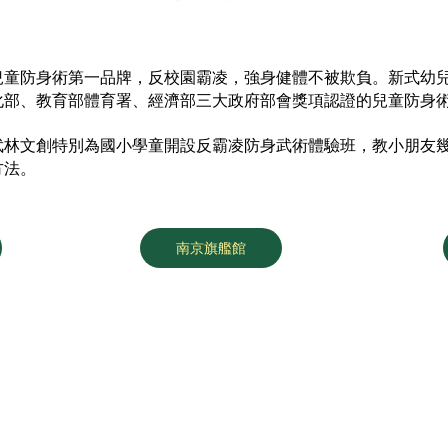
兒童防身術第一品牌，反校園霸凌，強身健體不被欺負。新式幼
化部、教育部體育署、經濟部三大政府部會獎項認證的兒童防身
武林文創特別為國小學童開設反霸凌防身武術體驗班，教小朋友
方法。
南京旗艦館