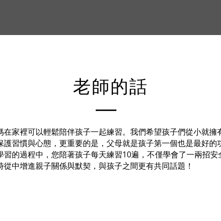
​老師的話
媽在家裡可以輕鬆陪伴孩子一起練習。我們希望孩子們從小就擁
保護習慣與心態，更重要的是，父母就是孩子第一個也是最好的
學習的過程中，您陪著孩子每天練習10遍，不僅學會了一兩招安
時從中增進親子關係與默契，與孩子之間更有共同話題！