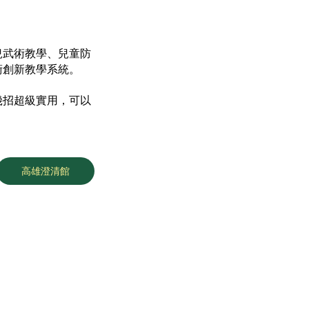
兒武術教學、兒童防
術創新教學系統。
幾招超級實用，可以
高雄澄清館