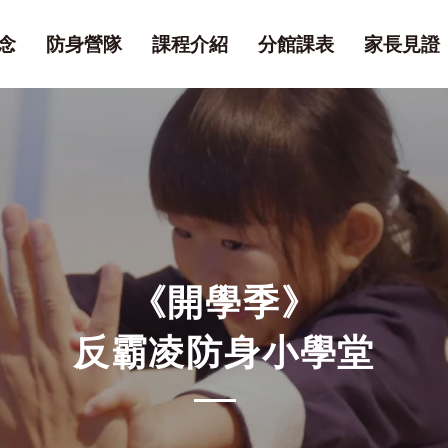
念
防身營隊
課程介紹
分館課表
家長見證
《開學季》
反霸凌防身小學堂