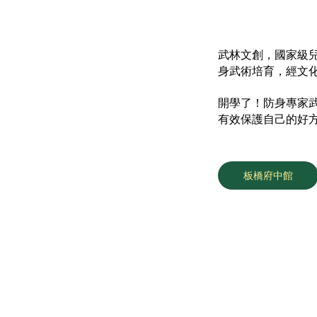
武林文創，國家級
身武術培育，經文
開學了！防身專家
有效保護自己的好
板橋府中館