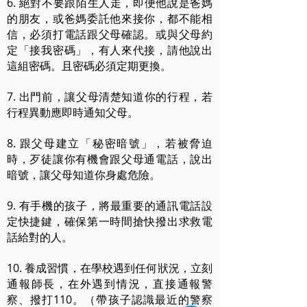
6. 絕對不要跟陌生人走，即便他說是爸媽
的朋友，或爸媽委託他來接你，都不能相
信，必須打電話跟父母確認。或與父母約
定「接我密碼」，有人來代接，請他說出
這組密碼。且密碼必須定期更換。
7. 出門前，讓父母清楚知道你的行程，若
行程異動應即時通知父母。
8. 跟父母建立「秘密暗號」，若被脅迫
時，歹徒讓你有機會跟父母通電話，說出
暗號，讓父母知道你身處危險。
9. 有手機的孩子，將最重要的通訊電話設
定快捷鍵，確保第一時間搶快撥出求救電
話給對的人。
10. 養成習慣，在學校遇到任何狀況，立刻
通報師長，在外遇到情況，直接通報警
察、撥打110。（帶孩子認識最近的警察