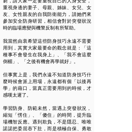
窮，請大家一定要重視自己的人身安全，
重視身邊的妻子、母親、姊妹、女兒、女
友、女性親友的自我防衛能力，請她們來
參加安全防身研習，相信會對於突發狀況
時的臨場應變與機警反制有所幫助。
我當然由衷希望這些防身技巧永遠不需要
用到，其實大家最要命的觀念就是：「這
種事不會發生在我身上」、「我不會這麼
倒楣」、「之後有機會再學就好」。
但事實上是，我們永遠不知道防身技巧什
麼時候會派上用場，永遠都有個「以後再
學」的藉口，當真正需要用到的時候，才
感嘆太遲了。
學習防身、防範未然，當遇上突發狀況，
縮短「愣住」、「傻住」的時間，提升臨
場機智反應。遇到欺負，不是隱忍、唯唯
諾諾把委屈吞下肚，而是積極自保、勇敢