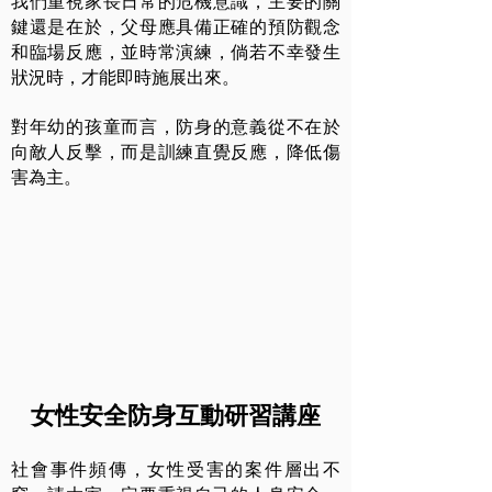
我們重視家長日常的危機意識，主要的關
鍵還是在於，父母應具備正確的預防觀念
和臨場反應，並時常演練，倘若不幸發生
狀況時，才能即時施展出來。
對年幼的孩童而言，防身的意義從不在於
向敵人反擊，而是訓練直覺反應，降低傷
害為主。
女性安全防身互動研習講座
社會事件頻傳，女性受害的案件層出不