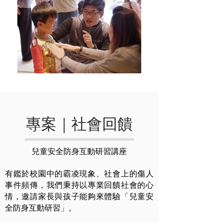
專案｜社會回饋
兒童安全防身互動研習講座
有鑑於校園中的霸凌現象、社會上的傷人
事件頻傳，我們秉持以專業回饋社會的心
情，邀請家長與孩子能夠來體驗「兒童安
全防身互動研習」。