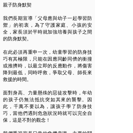
親子防身默契
我們長期宣導「父母應與幼子一起學習防
禦」的初衷，為了守護家庭、小孩的安
全，家長須於平時就加強培養與孩子之間
的防身默契。
在此必須再重申一次，幼童學習的防身技
巧有其極限，只能在因應同齡同儕的衝撞
或推擠時，以最立即的反應動作，將傷害
降到最低，同時呼救，爭取父母、師長來
救援的時間。
面對身高、力量懸殊的惡徒攻擊時，年幼
的孩子仍無法抵抗突如其來的襲擊。因
此，千萬不要以為，讓孩子學了防身技
巧，當他們遇到危急狀況時就可以完全自
保，這是不對的觀念！