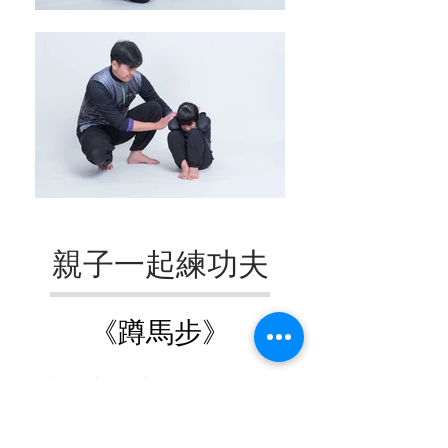
親子一起練功夫
《蹲
馬步》
站穩腳步，保護自己不輕易跌倒的
方法。