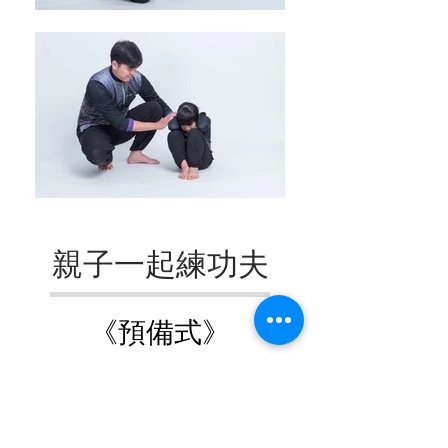
親子一起練功夫
《預備式
》
警戒時，採取的動作準則。
走一步拍蚊子