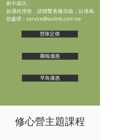
刷卡成功。
​如遇此情形，請聯繫客服信箱，以便為
您處理：
service@wulink.com.tw
營隊定價
團報優惠
早鳥優惠
​修心營主題課程