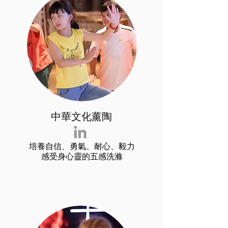
中華文化薰陶
培養自信、勇氣、耐心、毅力
感受身心靈的五感洗滌