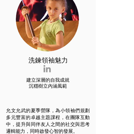
洗鍊領袖魅力
建立深層的自我成就
沉穩樹立內涵風範
允文允武的夏季營隊，為小領袖們規劃
多元豐富的卓越主題課程，在團隊互動
中，提升與同伴友人之間的社交與思考
邏輯能力，同時啟發心智的發展。