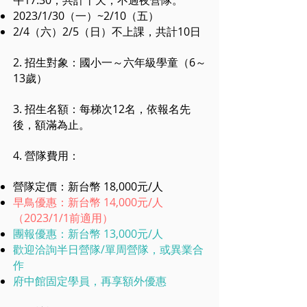
午17:30，共計十天，不過夜營隊。
2023/1/30（一）~2/10（五）
2/4（六）2/5（日）不上課，共計10日
2. 招生對象：國小一～六年級學童（6～
13歲）
3. 招生名額：每梯次12名，依報名先
後，額滿為止。
4. 營隊費用：
營隊定價：新台幣 18,000元/人
早鳥優惠：新台幣 14,000元/人
（2023/1/1前適用）
​團報優惠：新台幣 13,000元/人
歡迎洽詢半日營隊/單周營隊，或異業合
作
府中館固定學員，再享額外優惠