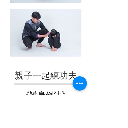
親子一起練功夫
《護身倒法》
跌倒的時候，怎麼避免手肘、膝
蓋，甚至臉直接撞擊地面而挫傷、
擦傷？其實只要教孩子培養正確的