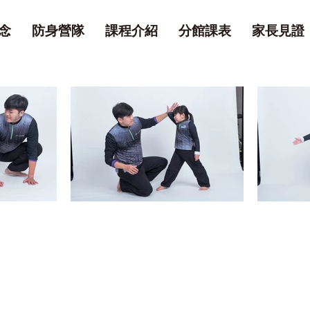
念
防身營隊
課程介紹
分館課表
家長見證