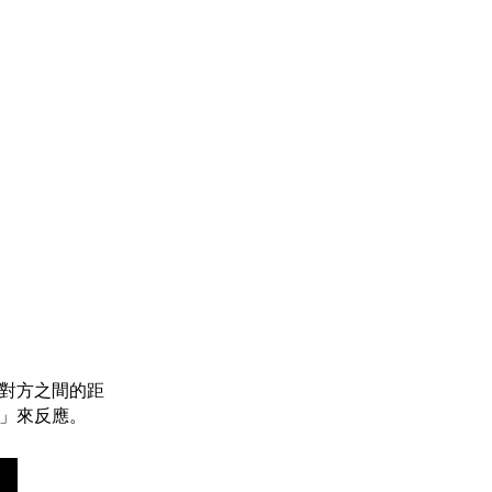
對方之間的距
」來反應。