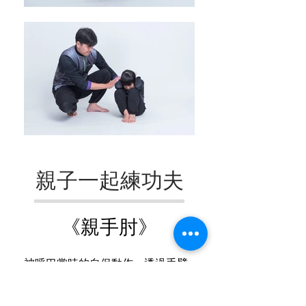
親子一起練功夫
《親手肘》
被呼巴掌時的自保動作，透過手臂
來保護脆弱的頭部、頸動脈及後
腦，同時防止臉部的眼、鼻、耳、