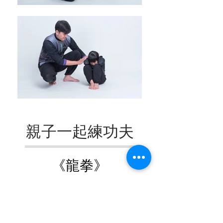
親子一起練功夫
《龍
拳》
龍拳，讓孩子盡情拉開身段，延展
自己的肢體。練習渾身擰轉的靈活
度，肩膀和腰部都施展出力量，每