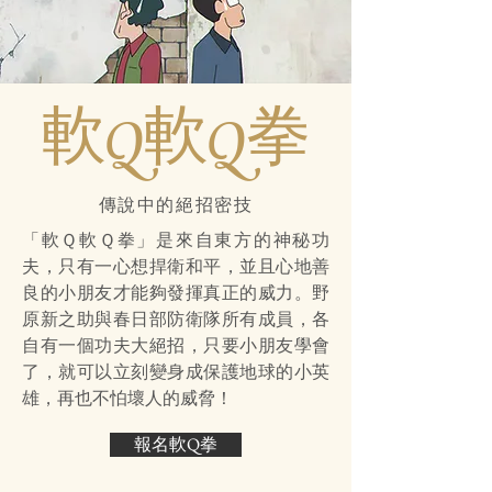
​軟Q軟Q拳
​傳說中的絕招
密技
「軟Ｑ軟Ｑ拳」是來自東方的神秘功
夫，只有一心想捍衛和平，並且心地善
良的小朋友才能夠發揮真正的威力。野
原新之助與春日部防衛隊所有成員，各
自有一個功夫大絕招，只要小朋友學會
了，就可以立刻變身成保護地球的小英
雄，再也不怕壞人的威脅！
報名軟Q拳