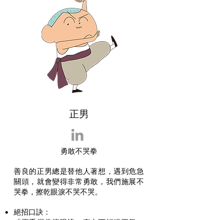
正男
勇敢不哭拳
善良的正男總是替他人著想，遇到危急
關頭，就會變得非常勇敢，我們施展不
哭拳，擦乾眼淚不哭不哭。
絕招口訣
​：