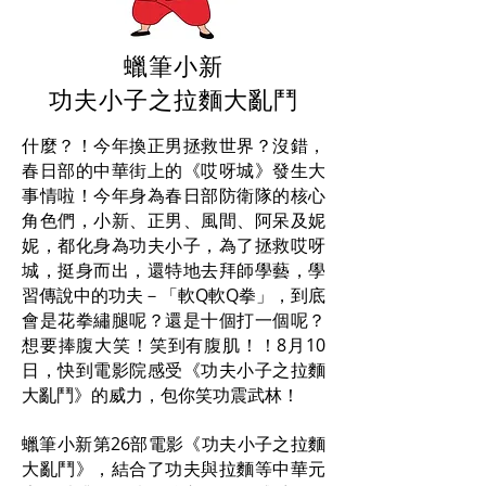
蠟筆小新
功夫小子之拉麵大亂鬥
什麼？！今年換正男拯救世界？沒錯，
春日部的中華街上的《哎呀城》發生大
事情啦！今年身為春日部防衛隊的核心
角色們，小新、正男、風間、阿呆及妮
妮，都化身為功夫小子，為了拯救哎呀
城，挺身而出，還特地去拜師學藝，學
習傳說中的功夫－「軟Q軟Q拳」，到底
會是花拳繡腿呢？還是十個打一個呢？
想要捧腹大笑！笑到有腹肌！！8月10
日，快到電影院感受《功夫小子之拉麵
大亂鬥》的威力，包你笑功震武林！
蠟筆小新第26部電影《功夫小子之拉麵
大亂鬥》，結合了功夫與拉麵等中華元