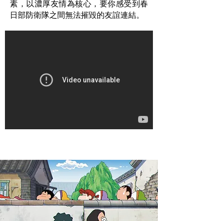
素，以濃厚友情為核心，要你感受到春
日部防衛隊之間無法摧毀的友誼連結。