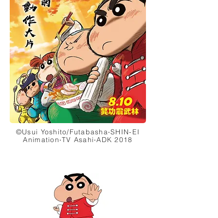
©Usui Yoshito/Futabasha‧SHIN-EI
Animation‧TV Asahi‧ADK 2018