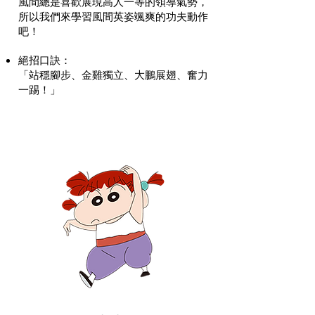
風間總是喜歡展現高人一等的領導氣勢，
所以我們來學習風間英姿颯爽的功夫動作
吧！
絕招口訣
​：
「站穩腳步、金雞獨立、大鵬展翅、奮力
一踢！」