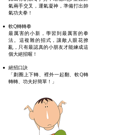
氣兩手交叉，運氣凝神，準備打出帥
氣功夫拳！
軟Q轉轉拳
最厲害的小新，學習到最厲害的拳
法。這複雜的招式，讓敵人眼花撩
亂，只有最認真的小朋友才能練成這
個大絕招喔！
​絕招口訣
「劃圈上下轉、裡外一起翻、軟Q轉
轉轉、功夫好簡單！」