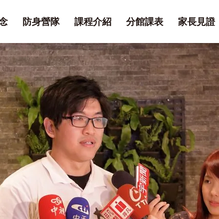
念
防身營隊
課程介紹
分館課表
家長見證