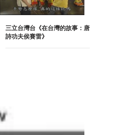
三立台灣台《在台灣的故事：唐
詩功夫侯賽雷》