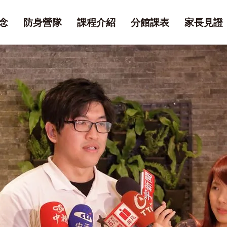
念
防身營隊
課程介紹
分館課表
家長見證