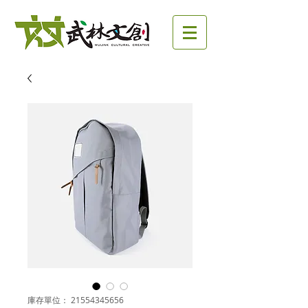
庫存單位： 21554345656