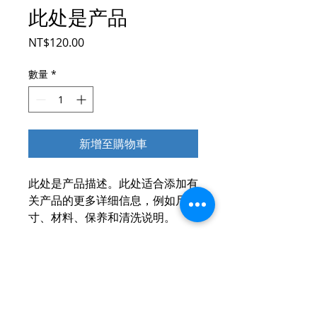
此处是产品
價
NT$120.00
格
數量
*
新增至購物車
此处是产品描述。此处适合添加有
关产品的更多详细信息，例如尺
寸、材料、保养和清洗说明。
产品信息
此处是产品详情。此处适合添加有关产
退货与退款政策
品的更多信息，例如尺寸、材料、保养