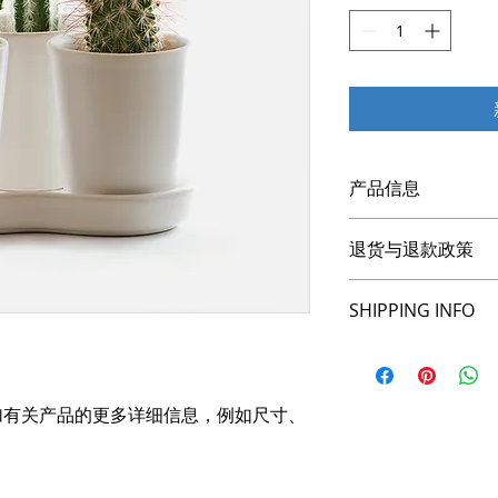
产品信息
此处是产品详情。此
退货与退款政策
如尺寸、材料、保养
产品的独特之处，以
此处是退货与退款政
希望能在购买之前清
SHIPPING INFO
满意的产品。退款或
信息，让买家有信心
建立起信任关系，使
I'm a shipping polic
information about 
packaging and cost.
加有关产品的更多详细信息，例如尺寸、
information about yo
way to build trust 
they can buy from y