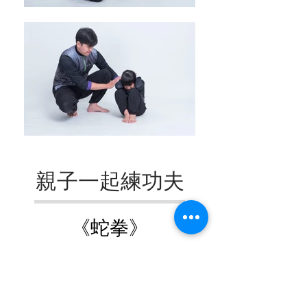
親子一起練功夫
《蛇
拳》
蛇拳的手形，像極了蛇的頭，藉由
模仿蛇的動作外型，可讓孩子充分
伸展自己的肢體。蛇拳的步伐，採