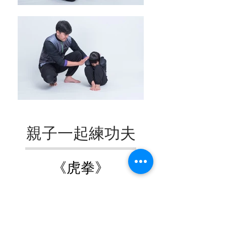
親子一起練功夫
《虎拳》
虎拳重視練習力量，因此用喊聲帶
動。 虎拳會運到許多馬步、弓箭步
等穩定動作，可讓孩子強化下盤，