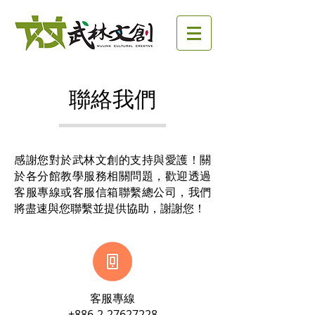
聯絡我們
感謝您對於武林文創的支持與愛護！關
於各分館教學服務相關問題，歡迎透過
客服專線或客服信箱聯繫總公司，我們
將盡速與您聯繫並提供協助，謝謝您！​
客服專線
+886-2-27627228