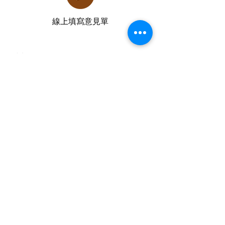
線上填寫意見單
送出