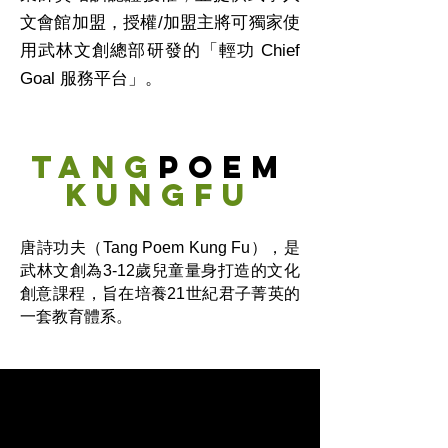
文會館加盟，授權/加盟主將可獨家使
用武林文創總部研發的「輕功 Chief
Goal 服務平台」。
Tang
Poem
KungFu
唐詩功夫（Tang Poem Kung Fu），是
武林文創為3-12歲兒童量身打造的文化
創意課程，旨在培養21世紀君子菁英的
一套教育體系。