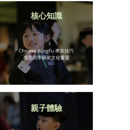
核心知識
Chinese KungFu 專業技巧
感受武學藝術文化饗宴
​親子體驗