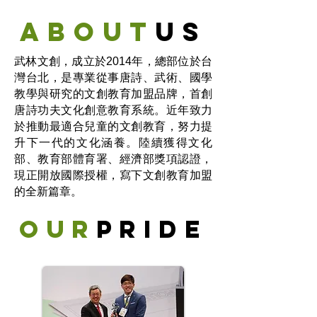
about
us
武林文創，成立於2014年，總部位於台
灣台北，是專業從事唐詩、武術、國學
教學與研究的文創教育加盟品牌，首創
唐詩功夫文化創意教育系統。近年致力
於推動最適合兒童的文創教育，努力提
升下一代的文化涵養。陸續獲得文化
部、教育部體育署、經濟部獎項認證，
現正開放國際授權，寫下文創教育加盟
的全新篇章。
our
pride