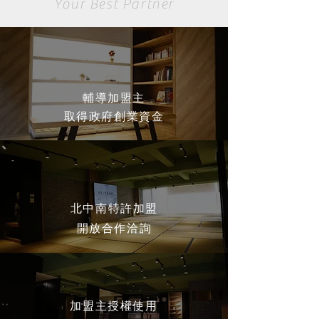
Your Best Partner
輔導加盟主
​取得政府創業資金
北中南特許加盟
開放合作洽詢
加盟主授權使用