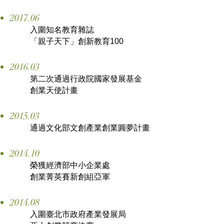
2017.06
入圍知名教育雜誌
「親子天下」
創新教育100
2016.03
第二次通過行政院國家發展基金
創業天使計畫
2015.03
通過文化部文創產業創業圓夢計畫
2014.10
榮獲經濟部中小企業處
創業菁英賽新創組亞軍
2014.08
入圍臺北市政府產業發展局