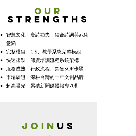
OUR
STRENGTHS
智慧文化：唐詩功夫－結合詩詞與武術
意涵
完整模組：CIS、教學系統完整模組
快速複製：師資培訓流程系統架構
服務成熟：行政流程、銷售SOP步驟
市場驗證：深耕台灣的十年文創品牌
超高曝光：累積新聞媒體報導70則
join
us