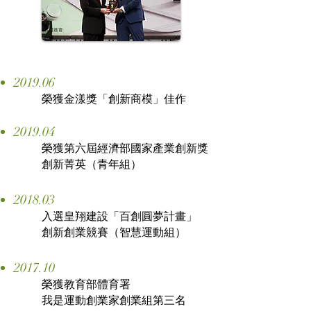
2019.06
榮獲金漾獎「創新商模」佳作
2019.04
榮獲第六屆經濟部國家產業創新獎
創新菁英（青年組）
2018.03
入選皇翔建設「百創圓夢計畫」
創新創業競賽（智慧運動組）
2017.10
榮獲教育部體育署
我是運動創業家創業組第三名