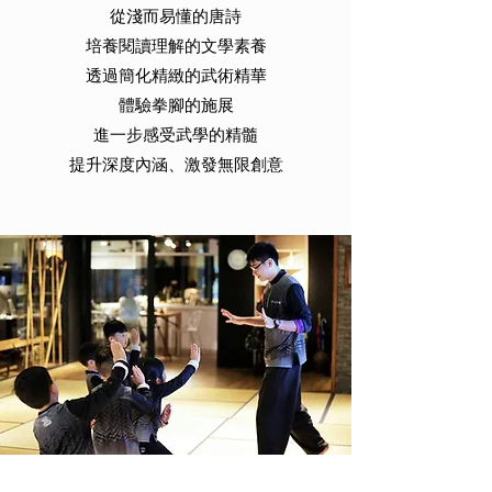
從淺而易懂的唐詩
培養閱讀理解的文學素養
透過簡化精緻的武術精華
體驗拳腳的施展
進一步感受武學的精髓​​
提升深度內涵、激發無限創意