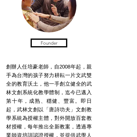
Founder
創辦人任培豪老師，自2008年起，親
手為台灣的孩子努力耕耘一片文武雙
全的教育沃土，他一手創立健全的武
林文創系統化教學體制，迄今已邁入
第十年，成熟、穩健、豐富。即日
起，武林文創以「唐詩功夫」文創教
學系統為授權主體，對外開放百套教
材授權，每年推出全新教案，透過專
業師資培訓認證授權，並提供武學人