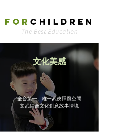
For
children
The Best Education
​文化美感
全台第一、唯一武俠禪風空間
文武結合文化創意故事情境