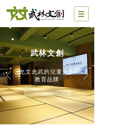
​武林文創
允文允武的兒童文創
教育品牌
News