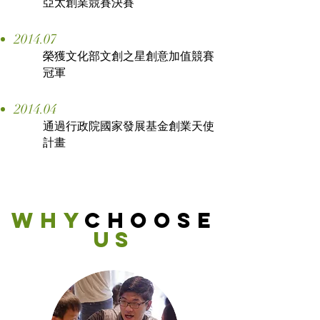
亞太創業競賽決賽
2014.07
榮獲文化部
文創之星
創意加值競賽
冠軍
2014.04
通過行政院國家發展基金創業天使
計畫
why
CHOOSE
us