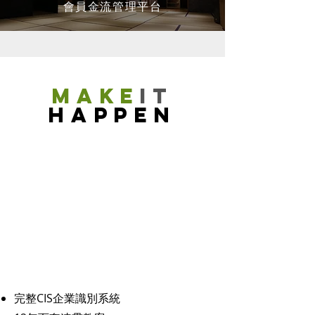
會員金流管理平台
make
IT
happen
​標準
​管理
完整CIS企業識別系統