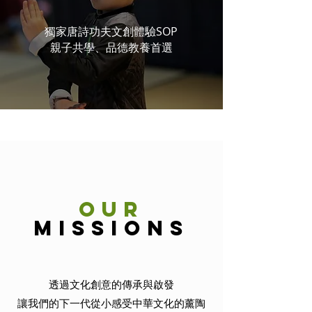
獨家唐詩功夫文創體驗SOP
親子共學、品德教養首選
OUR
missions
透過文化創意的傳承與啟發
讓我們的下一代從小感受中華文化的薰陶