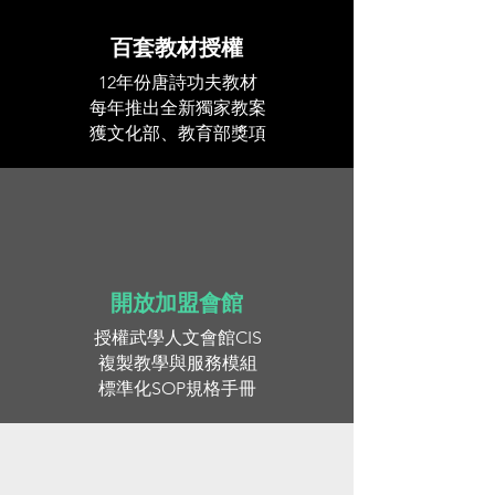
百套教材授權
12年份唐詩功夫教材
每年推出全新獨家教案
獲
文化部、
教育部獎項
開放加盟會館
授權武學人文會館CIS
複製教學與服務模組
標準化SOP規格手冊