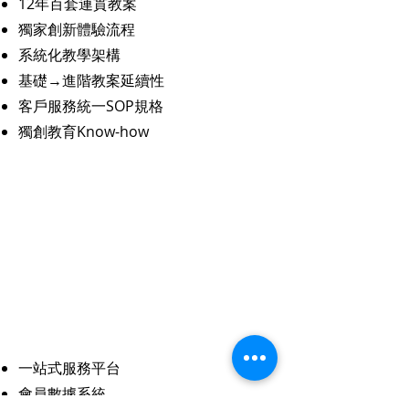
12年百套連貫教案
獨家創新體驗流程
系統化教學架構
基礎→進階教案延續性
客戶服務統一SOP規格
獨創教育Know-how
​平台
營運
一站式服務平台
會員數據系統