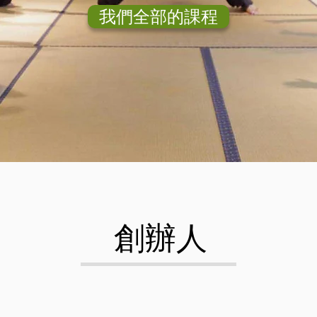
我們全部的課程
​創辦人