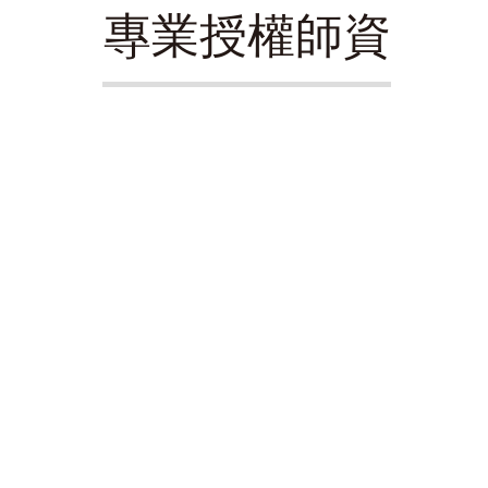
​專業授權師資