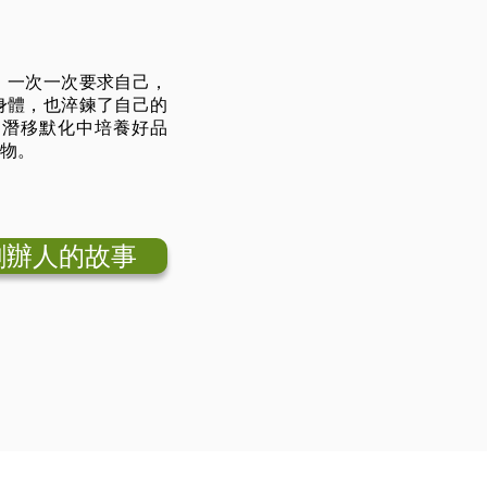
，一次一次要求自己，
身體，也淬鍊了自己的
。潛移默化中培養好品
物。
創辦人的故事