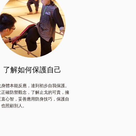
了解如何保護自己
化身體本能反應，達到初步自我保護。
立正確防禦觀念，了解止戈的可貴，擁
正直心智，妥善應用防身技巧，保護自
，也照顧別人。