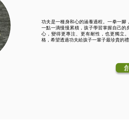
功夫是一種身和心的涵養過程。一拳一腳
一點一滴慢慢累積，孩子學習掌握自己的
心，變得更專注、更有耐性，也更獨立
格，希望透過功夫給孩子一輩子最珍貴的禮