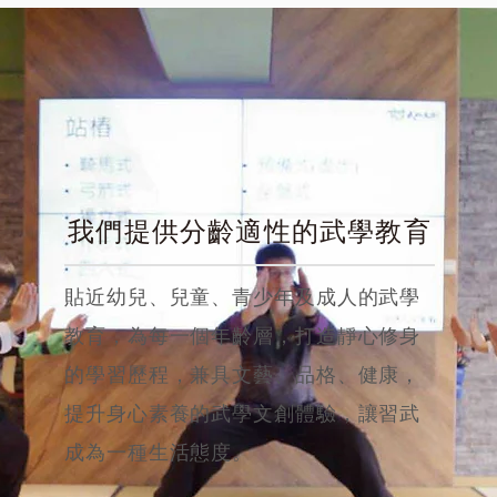
我們提供分齡適性的武學教育
貼近幼兒、兒童、青少年及成人的武學
教育，為每一個年齡層，打造靜心修身
的學習歷程，兼具文藝、品格、健康，
提升身心素養的武學文創體驗，讓習武
成為一種生活態度。