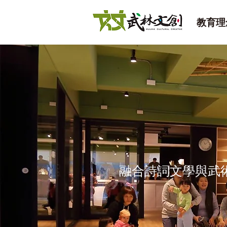
教育理
融合詩詞文學與武