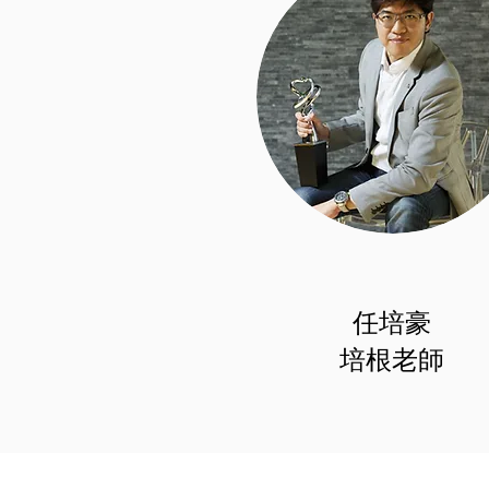
任培豪
培根老師