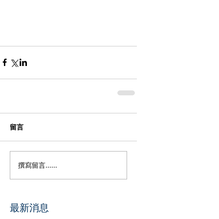
留言
撰寫留言......
​最新消息