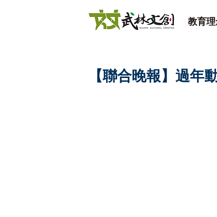
教育理
【聯合晚報】過年動