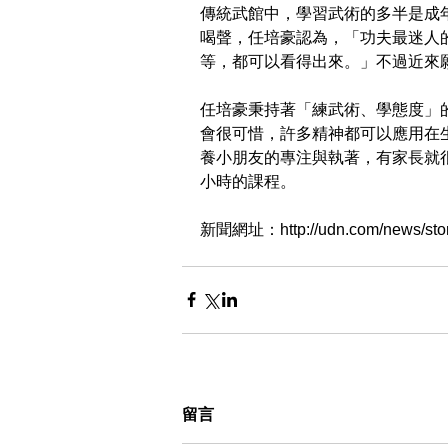
傳統武館中，學習武術的多半是成
喝聲，任培豪認為，「功夫最迷人
等，都可以看得出來。」不過近來
任培豪秉持著「練武術、學態度」
會很可惜，許多精神都可以應用在
養小朋友的專注與執著，有家長就
小時的課程。
新聞網址：http://udn.com/news/stor
留言