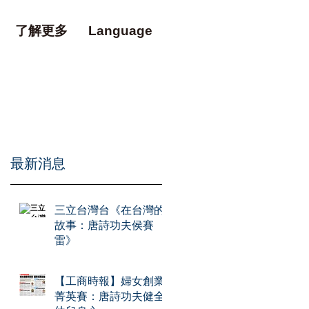
了解更多
Language
​最新消息
三立台灣台《在台灣的
故事：唐詩功夫侯賽
雷》
【工商時報】婦女創業
菁英賽：唐詩功夫健全